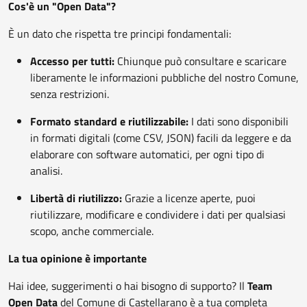
Cos'è un "Open Data"?
È un dato che rispetta tre principi fondamentali:
Accesso per tutti:
Chiunque può consultare e scaricare
liberamente le informazioni pubbliche del nostro Comune,
senza restrizioni.
Formato standard e riutilizzabile:
I dati sono disponibili
in formati digitali (come CSV, JSON) facili da leggere e da
elaborare con software automatici, per ogni tipo di
analisi.
Libertà di riutilizzo:
Grazie a licenze aperte, puoi
riutilizzare, modificare e condividere i dati per qualsiasi
scopo, anche commerciale.
La tua opinione è importante
Hai idee, suggerimenti o hai bisogno di supporto? Il
Team
Open Data
del Comune di Castellarano è a tua completa